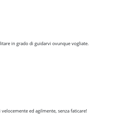
litare in grado di guidarvi ovunque vogliate.
i velocemente ed agilmente, senza faticare!