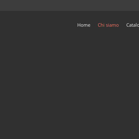
Home
Chi siamo
Catal