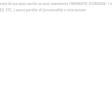
iorare la tua auto anche se vuoi mantenere l'IMPIANTO D'ORIGINE. I no
 ETC..) senza perdite di funzionalità o interazione.