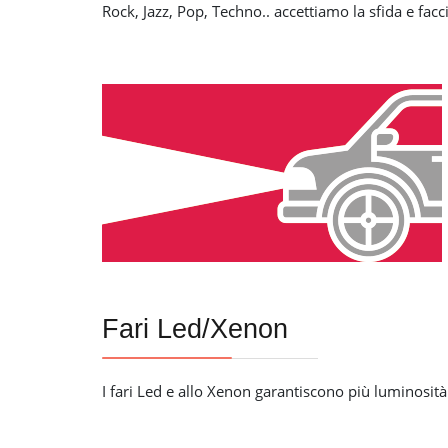
Rock, Jazz, Pop, Techno.. accettiamo la sfida e fa
Fari Led/Xenon
I fari Led e allo Xenon garantiscono più luminosità e