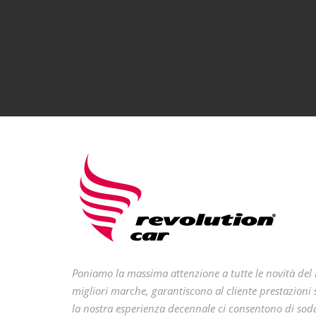
Poniamo la massima attenzione a tutte le novità del m
migliori marche, garantiscono al cliente prestazioni s
la nostra esperienza decennale ci consentono di sodd