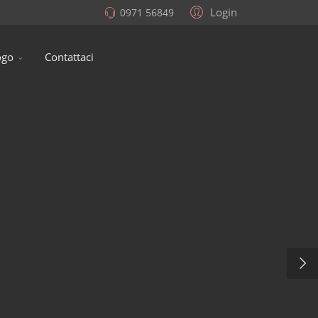
Login
0971 56849
ogo
Contattaci