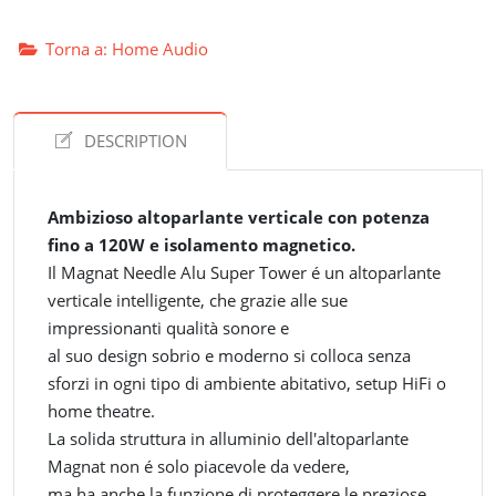
Torna a: Home Audio
DESCRIPTION
Ambizioso altoparlante verticale con potenza
fino a 120W e isolamento magnetico.
Il Magnat Needle Alu Super Tower é un altoparlante
verticale intelligente, che grazie alle sue
impressionanti qualità sonore e
al suo design sobrio e moderno si colloca senza
sforzi in ogni tipo di ambiente abitativo, setup HiFi o
home theatre.
La solida struttura in alluminio dell'altoparlante
Magnat non é solo piacevole da vedere,
ma ha anche la funzione di proteggere le preziose