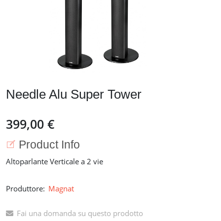
Needle Alu Super Tower
399,00 €
Product Info
Altoparlante Verticale a 2 vie
Produttore:
Magnat
Fai una domanda su questo prodotto