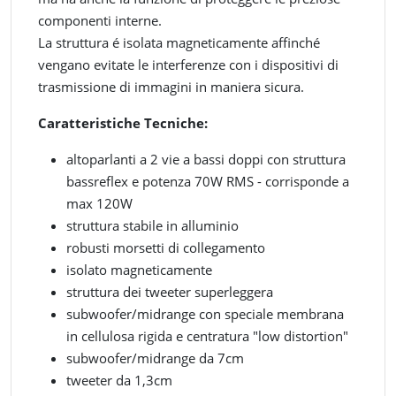
componenti interne.
La struttura é isolata magneticamente affinché
vengano evitate le interferenze con i dispositivi di
trasmissione di immagini in maniera sicura.
Caratteristiche Tecniche:
altoparlanti a 2 vie a bassi doppi con struttura
bassreflex e potenza 70W RMS - corrisponde a
max 120W
struttura stabile in alluminio
robusti morsetti di collegamento
isolato magneticamente
struttura dei tweeter superleggera
subwoofer/midrange con speciale membrana
in cellulosa rigida e centratura "low distortion"
subwoofer/midrange da 7cm
tweeter da 1,3cm