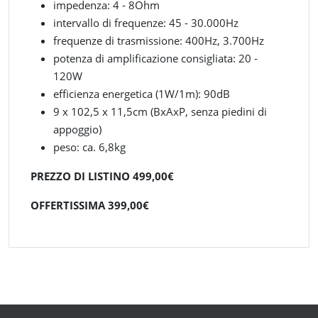
impedenza: 4 - 8Ohm
intervallo di frequenze: 45 - 30.000Hz
frequenze di trasmissione: 400Hz, 3.700Hz
potenza di amplificazione consigliata: 20 -
120W
efficienza energetica (1W/1m): 90dB
9 x 102,5 x 11,5cm (BxAxP, senza piedini di
appoggio)
peso: ca. 6,8kg
PREZZO DI LISTINO 499,00€
OFFERTISSIMA 399,00€