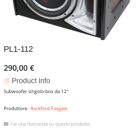
PL1-112
290,00 €
Product Info
Subwoofer singolo-box da 12"
Produttore:
Rockford Fosgate
Fai una domanda su questo prodotto